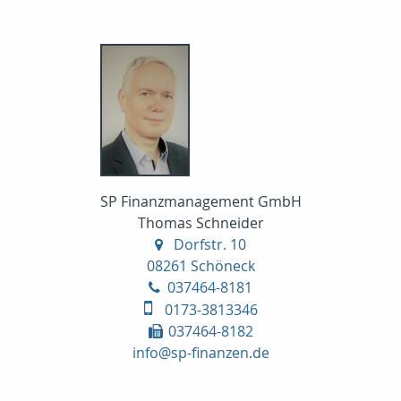
SP Finanzmanagement GmbH
Thomas Schneider
Dorfstr. 10
08261 Schöneck
037464-8181
0173-3813346
037464-8182
info@sp-finanzen.de