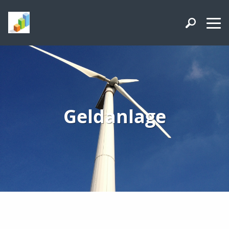
Geldanlage